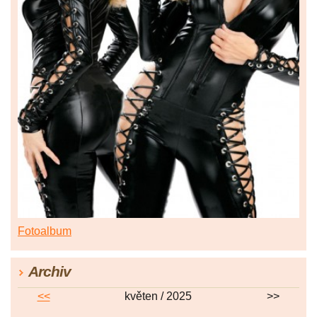
Fotoalbum
Archiv
<<
květen / 2025
>>