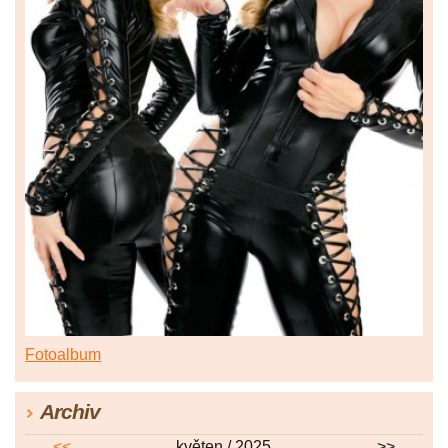
Fotoalbum
Archiv
<<
květen / 2025
>>