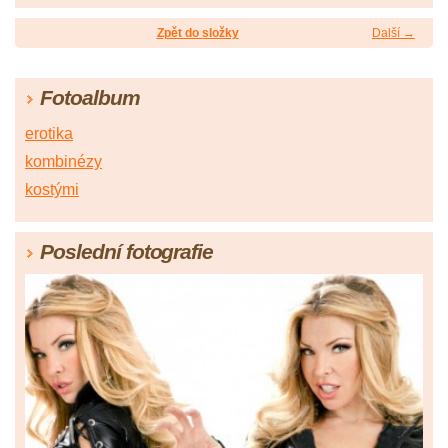
Zpět do složky
Další →
Fotoalbum
erotika
kombinézy
kostými
Poslední fotografie