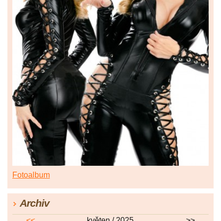
Fotoalbum
Archiv
<<
květen / 2025
>>